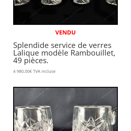
VENDU
Splendide service de verres
Lalique modèle Rambouillet,
49 pièces.
4 980,00
€
TVA incluse