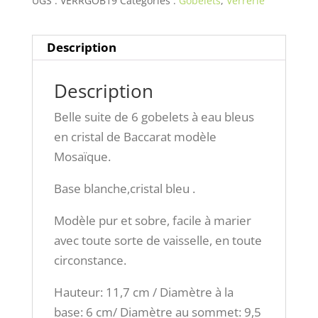
UGS :
VERRGOB19
Catégories :
Gobelets
,
Verrerie
Description
Description
Belle suite de 6 gobelets à eau bleus
en cristal de Baccarat modèle
Mosaïque.
Base blanche,cristal bleu .
Modèle pur et sobre, facile à marier
avec toute sorte de vaisselle, en toute
circonstance.
Hauteur: 11,7 cm / Diamètre à la
base: 6 cm/ Diamètre au sommet: 9,5