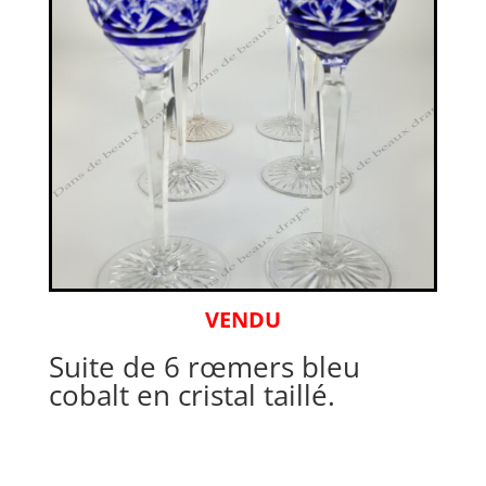
VENDU
Suite de 6 rœmers bleu
cobalt en cristal taillé.