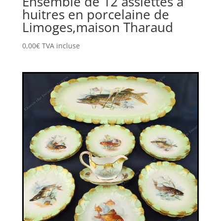
Ensemble de 12 assiettes à
huitres en porcelaine de
Limoges,maison Tharaud
0,00
€
TVA incluse