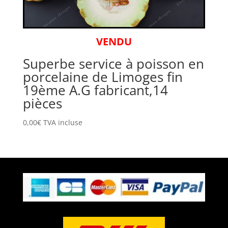
VENDU
Superbe service à poisson en
porcelaine de Limoges fin
19ème A.G fabricant,14
pièces
0,00
€
TVA incluse