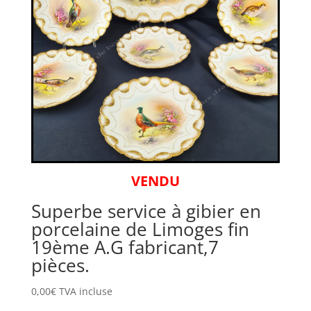
VENDU
Superbe service à gibier en
porcelaine de Limoges fin
19ème A.G fabricant,7
pièces.
0,00
€
TVA incluse