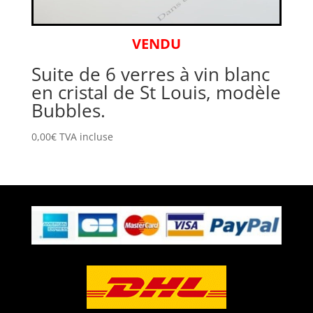
VENDU
Suite de 6 verres à vin blanc
en cristal de St Louis, modèle
Bubbles.
0,00
€
TVA incluse