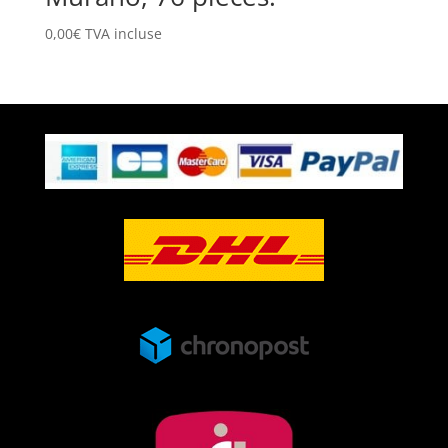
0,00
€
TVA incluse