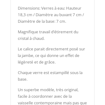
Dimensions: Verres à eau: Hauteur
18,3 cm / Diamètre au buvant 7 cm /
Diamètre de la base: 7 cm.
Magnifique travail d’étirement du
cristal à chaud.
Le calice parait directement posé sur
la jambe, ce qui donne un effet de
légèreté et de grâce.
Chaque verre est estampillé sous la
base.
Un superbe modèle, très original,
facile à coordonner avec de la
vaisselle contemporaine mais pas que