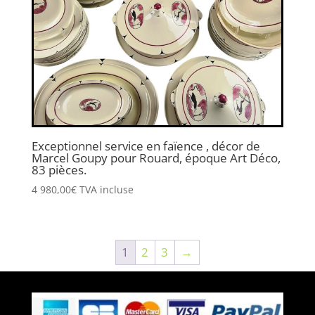
Exceptionnel service en faïence , décor de
Marcel Goupy pour Rouard, époque Art Déco,
83 pièces.
4 980,00
€
TVA incluse
1
2
3
→