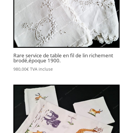
Rare service de table en fil de lin richement
brodé,époque 1900.
980,00
€
TVA incluse