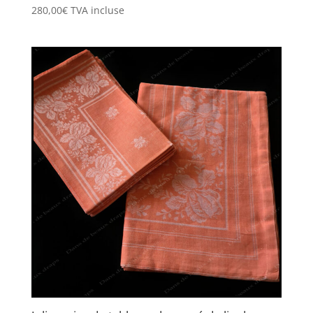
280,00
€
TVA incluse