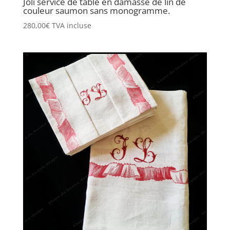
Joli service de table en damassé de lin de
couleur saumon sans monogramme.
280,00
€
TVA incluse