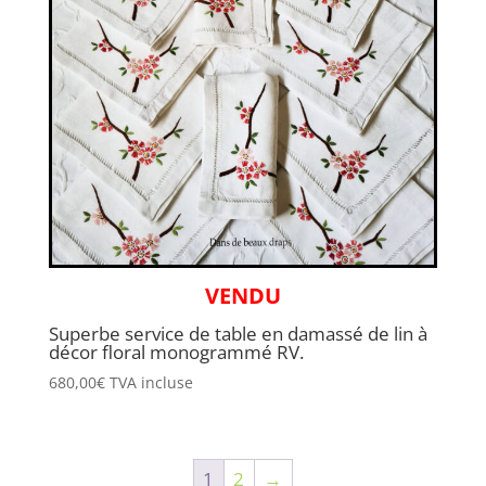
VENDU
Superbe service de table en damassé de lin à
décor floral monogrammé RV.
680,00
€
TVA incluse
1
2
→