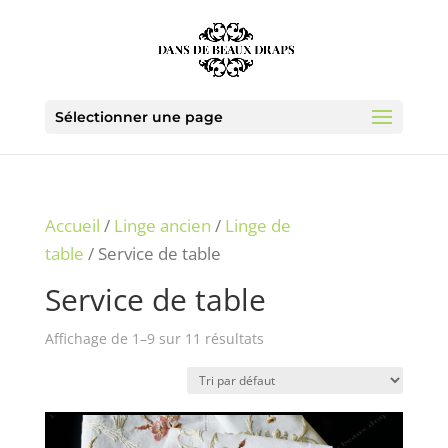
Sélectionner une page
Accueil
/
Linge ancien
/
Linge de
table
/ Service de table
Service de table
Affichage de 1–9 sur 11 résultats