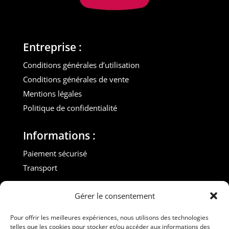
Entreprise :
Conditions générales d’utilisation
Conditions générales de vente
Mentions légales
Politique de confidentialité
Informations :
Paiement sécurisé
Transport
Contact :
Gérer le consentement
M. Gilles ROUVEYROL
Pour offrir les meilleures expériences, nous utilisons des technologies
Tél. : +33(0)6 07 72 40 47
telles que les cookies pour stocker et/ou accéder aux informations des